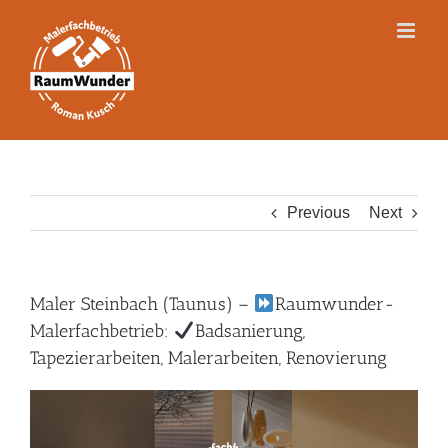
Skip
to
content
Previous
Next
Maler Steinbach (Taunus) –
Raumwunder-
Malerfachbetrieb:
Badsanierung,
Tapezierarbeiten, Malerarbeiten, Renovierung