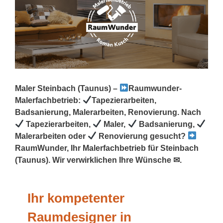
Maler Steinbach (Taunus) –
Raumwunder-
Malerfachbetrieb:
Tapezierarbeiten,
Badsanierung, Malerarbeiten, Renovierung. Nach
Tapezierarbeiten,
Maler,
Badsanierung,
Malerarbeiten oder
Renovierung gesucht?
RaumWunder, Ihr Malerfachbetrieb für Steinbach
(Taunus). Wir verwirklichen Ihre Wünsche ✉.
Ihr kompetenter
Raumdesigner in