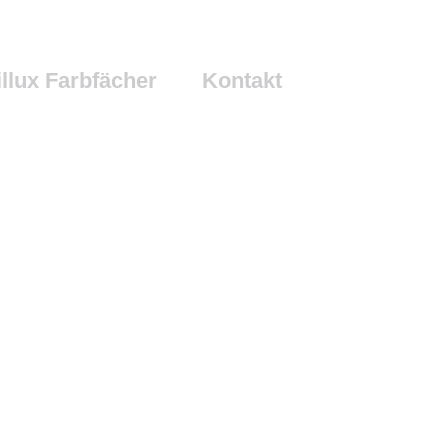
illux Farbfächer
Kontakt