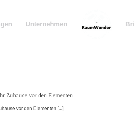
ngen
Unternehmen
Br
 Ihr Zuhause vor den Elementen
uhause vor den Elementen [...]