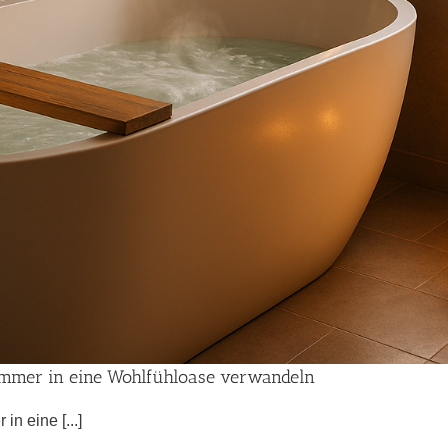
ezimmer in eine Wohlfühloase verwandeln
n eine [...]