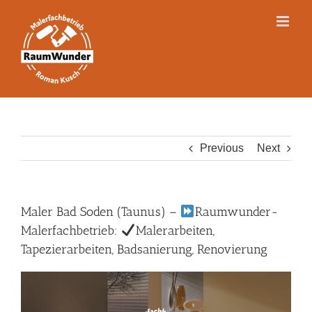
Skip
to
content
Previous
Next
Maler Bad Soden (Taunus) –
Raumwunder-
Malerfachbetrieb:
Malerarbeiten,
Tapezierarbeiten, Badsanierung, Renovierung