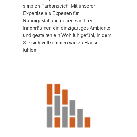
simplen Farbanstrich. Mit unserer
Expertise als Experten für
Raumgestaltung geben wir Ihren
Innenräumen ein einzigartiges Ambiente
und gestalten ein Wohlfühlgefühl, in dem
Sie sich vollkommen wie zu Hause
fühlen.