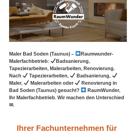
Maler Bad Soden (Taunus) –
Raumwunder-
Malerfachbetrieb:
Badsanierung,
Tapezierarbeiten, Malerarbeiten, Renovierung.
Nach
Tapezierarbeiten,
Badsanierung,
Maler,
Malerarbeiten oder
Renovierung in
Bad Soden (Taunus) gesucht?
RaumWunder,
Ihr Malerfachbetrieb. Wir machen den Unterschied
✉.
Ihrer Fachunternehmen für