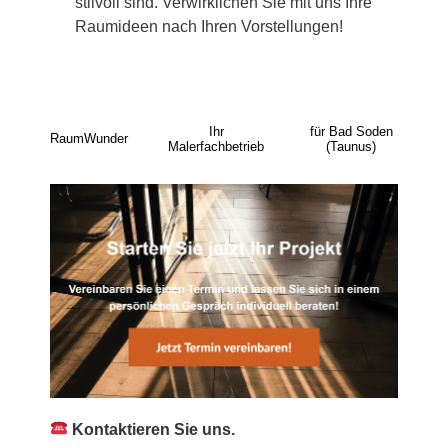
stilvoll sind. Verwirklichen Sie mit uns Ihre
Raumideen nach Ihren Vorstellungen!
Ihr
für Bad Soden
RaumWunder
Malerfachbetrieb
(Taunus)
Kontaktieren Sie uns.