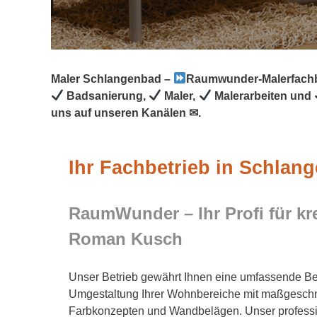
Maler Schlangenbad –
Raumwunder-Malerfachb
Badsanierung,
Maler,
Malerarbeiten und
uns auf unseren Kanälen ✉.
Ihr Fachbetrieb in Schlan
RaumWunder – Ihr Profi für kr
Roman Kusch
Unser Betrieb gewährt Ihnen eine umfassende Be
Umgestaltung Ihrer Wohnbereiche mit maßgeschnei
Farbkonzepten und Wandbelägen. Unser professi