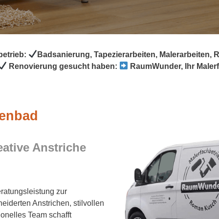
etrieb:
Badsanierung, Tapezierarbeiten, Malerarbeiten,
Renovierung gesucht haben:
RaumWunder, Ihr Malerf
genbad
eative Anstriche
ratungsleistung zur
derten Anstrichen, stilvollen
onelles Team schafft