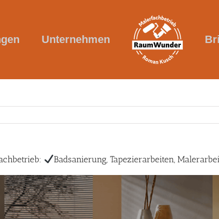
ngen
Unternehmen
Br
chbetrieb:
Badsanierung, Tapezierarbeiten, Malerarbe