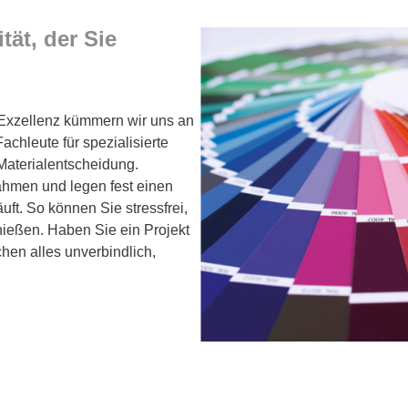
ät, der Sie
r Exzellenz kümmern wir uns an
chleute für spezialisierte
 Materialentscheidung.
hmen und legen fest einen
äuft. So können Sie stressfrei,
ießen. Haben Sie ein Projekt
hen alles unverbindlich,