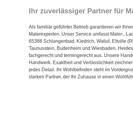
Ihr zuverlässiger Partner für M
Als familiär geführter Betrieb garantieren wir Ih
Malerexperten. Unser Service umfasst Maler-, Lac
65388 Schlangenbad, Kiedrich, Walluf, Eltville (
Taunusstein, Budenheim und Wiesbaden, Heidesh
fachgerecht und termingerecht aus. Unsere Handw
Handwerk. Exaktheit und Verlässlichkeit zeichnen
jedes Detail. Ihr Wohlbefinden steht im Vordergr
starken Partner, der Ihr Zuhause in einen Wohlfüh