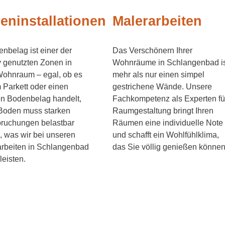
eninstallationen
Malerarbeiten
enbelag ist einer der
Das Verschönern Ihrer
v genutzten Zonen in
Wohnräume in Schlangenbad is
Wohnraum – egal, ob es
mehr als nur einen simpel
 Parkett oder einen
gestrichene Wände. Unsere
len Bodenbelag handelt,
Fachkompetenz als Experten fü
 Boden muss starken
Raumgestaltung bringt Ihren
ruchungen belastbar
Räumen eine individuelle Note
, was wir bei unseren
und schafft ein Wohlfühlklima,
rbeiten in Schlangenbad
das Sie völlig genießen können
eisten.