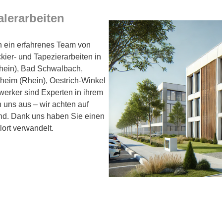
alerarbeiten
nen ein erfahrenes Team von
kier- und Tapezierarbeiten in
Rhein), Bad Schwalbach,
eim (Rhein), Oestrich-Winkel
erker sind Experten in ihrem
 uns aus – wir achten auf
und. Dank uns haben Sie einen
lort verwandelt.