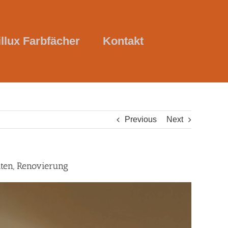
illux Farbfächer
Kontakt
Previous
Next
iten, Renovierung