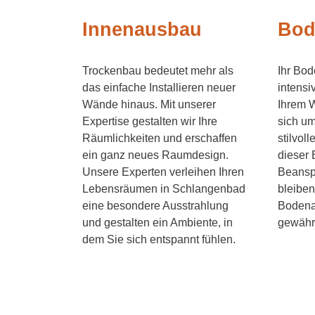
Innenausbau
Bod
Trockenbau bedeutet mehr als
Ihr Bod
das einfache Installieren neuer
intensi
Wände hinaus. Mit unserer
Ihrem 
Expertise gestalten wir Ihre
sich um
Räumlichkeiten und erschaffen
stilvol
ein ganz neues Raumdesign.
dieser
Unsere Experten verleihen Ihren
Beansp
Lebensräumen in Schlangenbad
bleiben
eine besondere Ausstrahlung
Bodena
und gestalten ein Ambiente, in
gewährl
dem Sie sich entspannt fühlen.