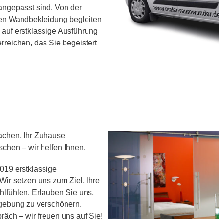
 angepasst sind. Von der
en Wandbekleidung begleiten
 auf erstklassige Ausführung
reichen, das Sie begeistert
achen, Ihr Zuhause
schen – wir helfen Ihnen.
2019 erstklassige
ir setzen uns zum Ziel, Ihre
hlfühlen. Erlauben Sie uns,
mgebung zu verschönern.
räch – wir freuen uns auf Sie!