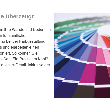
Sie überzeugt
 um Ihre Wände und Böden, im
n für sämtliche
ung bei der Farbgestaltung.
s und erarbeiten einen
oniert. So können Sie
ießen. Ein Projekt im Kopf?
lles im Detail, inklusive der