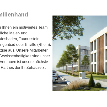
milienhand
r Ihnen ein motiviertes Team
liche Maler- und
Wiesbaden, Taunusstein,
genbad oder Eltville (Rhein),
zise aus. Unsere Mitarbeiter
 Gewissenhaftigkeit sind unser
r Vertrauen ist unsere höchste
 Partner, der Ihr Zuhause zu