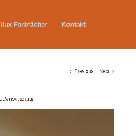
illux Farbfächer
Kontakt
Previous
Next
n, Renovierung