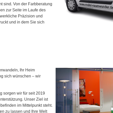
t sind. Von der Farbberatung
en zur Seite im Laufe des
werkliche Präzision und
ruckt und in dem Sie sich
verwandeln, Ihr Heim
ng sich wünschen – wir
 sorgen wir für seit 2019
terstützung. Unser Ziel ist
befinden im Mittelpunkt steht.
n zu lassen und Ihre Welt