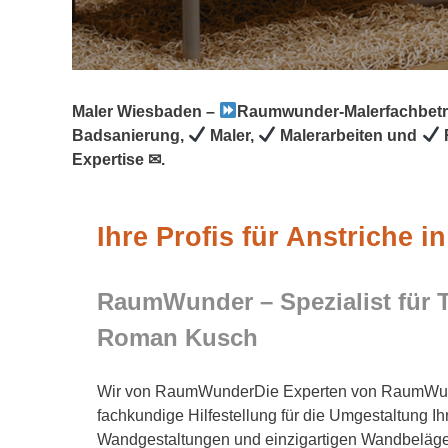
Maler Wiesbaden –
Raumwunder-Malerfachbetr
Badsanierung,
Maler,
Malerarbeiten und
Expertise ✉.
Ihre Profis für Anstriche 
RaumWunder – Spezialist für 
Roman Kusch
Wir von RaumWunderDie Experten von RaumWunde
fachkundige Hilfestellung für die Umgestaltung Ih
Wandgestaltungen und einzigartigen Wandbeläge