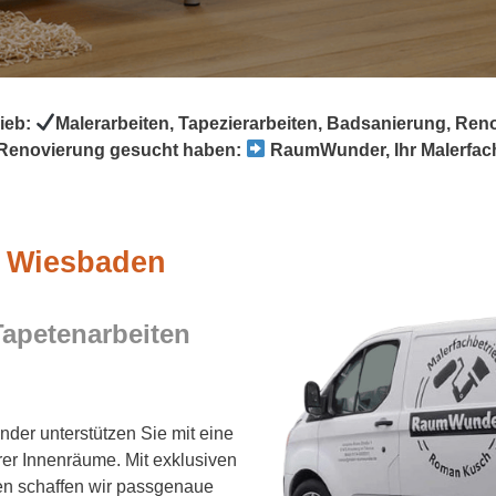
ieb:
Malerarbeiten, Tapezierarbeiten, Badsanierung, Re
Renovierung gesucht haben:
RaumWunder, Ihr Malerfach
in Wiesbaden
Tapetenarbeiten
r unterstützen Sie mit eine
rer Innenräume. Mit exklusiven
n schaffen wir passgenaue