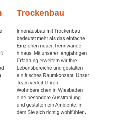
n
Trockenbau
e
Innenausbau mit Trockenbau
bedeutet mehr als das einfache
r
Einziehen neuer Trennwände
ft
hinaus. Mit unserer langjährigen
Erfahrung erweitern wir Ihre
nd
Lebensbereiche und gestalten
m
ein frisches Raumkonzept. Unser
Team verleiht Ihren
Wohnbereichen in Wiesbaden
eine besondere Ausstrahlung
und gestalten ein Ambiente, in
dem Sie sich richtig wohlfühlen.