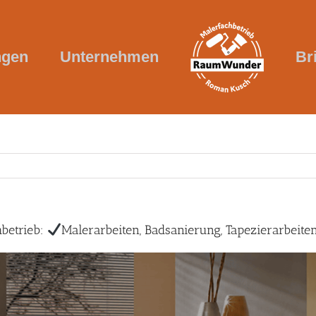
ngen
Unternehmen
Br
betrieb:
Malerarbeiten, Badsanierung, Tapezierarbeite