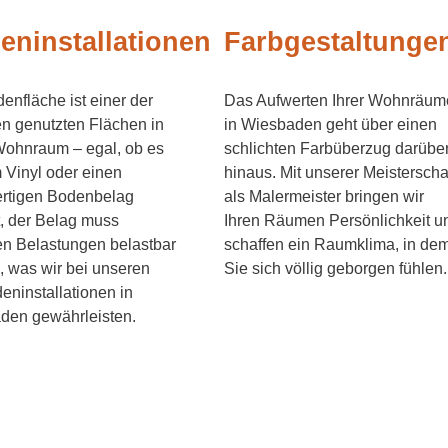
eninstallationen
Farbgestaltunge
enfläche ist einer der
Das Aufwerten Ihrer Wohnräum
en genutzten Flächen in
in Wiesbaden geht über einen
Wohnraum – egal, ob es
schlichten Farbüberzug darübe
 Vinyl oder einen
hinaus. Mit unserer Meisterscha
rtigen Bodenbelag
als Malermeister bringen wir
, der Belag muss
Ihren Räumen Persönlichkeit u
en Belastungen belastbar
schaffen ein Raumklima, in de
, was wir bei unseren
Sie sich völlig geborgen fühlen.
ninstallationen in
den gewährleisten.