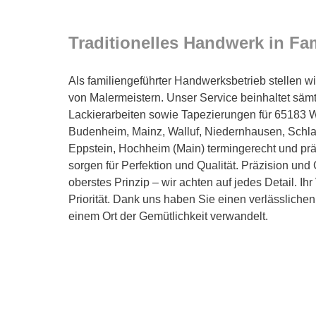
Traditionelles Handwerk in Fa
Als familiengeführter Handwerksbetrieb stellen wi
von Malermeistern. Unser Service beinhaltet sämt
Lackierarbeiten sowie Tapezierungen für 65183 
Budenheim, Mainz, Walluf, Niedernhausen, Schlan
Eppstein, Hochheim (Main) termingerecht und prä
sorgen für Perfektion und Qualität. Präzision und
oberstes Prinzip – wir achten auf jedes Detail. Ih
Priorität. Dank uns haben Sie einen verlässlichen
einem Ort der Gemütlichkeit verwandelt.