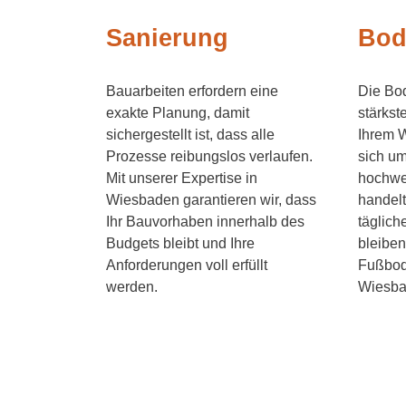
Sanierung
Bod
Bauarbeiten erfordern eine
Die Bod
exakte Planung, damit
stärkst
sichergestellt ist, dass alle
Ihrem 
Prozesse reibungslos verlaufen.
sich um
Mit unserer Expertise in
hochwe
Wiesbaden garantieren wir, dass
handelt
Ihr Bauvorhaben innerhalb des
täglich
Budgets bleibt und Ihre
bleiben
Anforderungen voll erfüllt
Fußbode
werden.
Wiesba