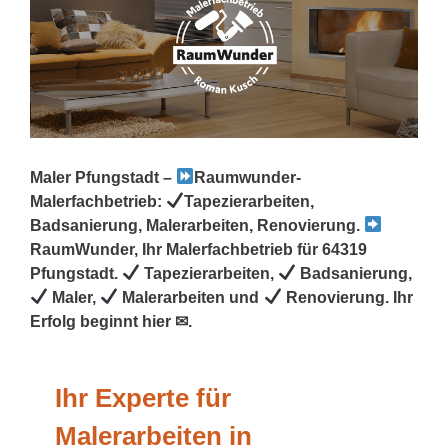
Maler Pfungstadt –
Raumwunder-
Malerfachbetrieb:
Tapezierarbeiten,
Badsanierung, Malerarbeiten, Renovierung.
RaumWunder, Ihr Malerfachbetrieb für 64319
Pfungstadt.
Tapezierarbeiten,
Badsanierung,
Maler,
Malerarbeiten und
Renovierung. Ihr
Erfolg beginnt hier ✉.
Ihr Experte für
Malerarbeiten in