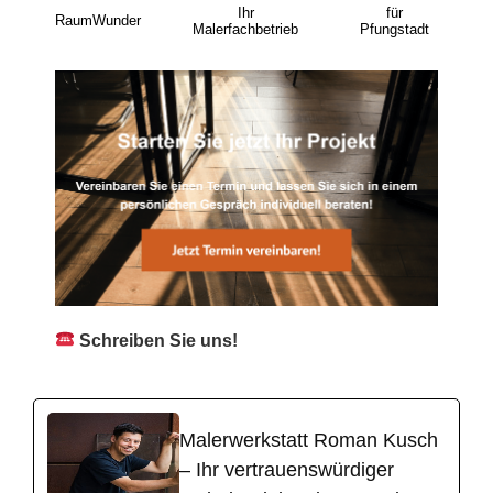
Ihr
für
RaumWunder
Malerfachbetrieb
Pfungstadt
Schreiben Sie uns!
Malerwerkstatt Roman Kusch
– Ihr vertrauenswürdiger