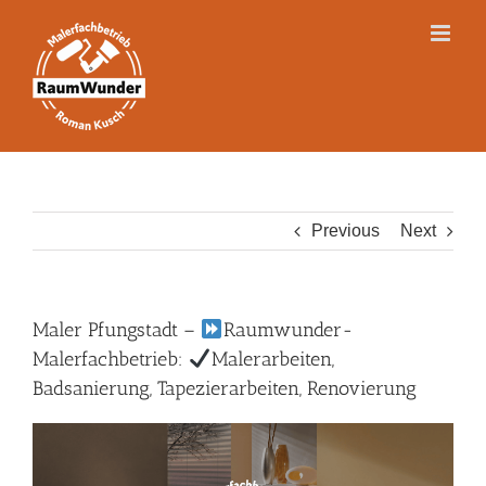
Skip
to
content
Previous
Next
Maler Pfungstadt –
Raumwunder-
Malerfachbetrieb:
Malerarbeiten,
Badsanierung, Tapezierarbeiten, Renovierung