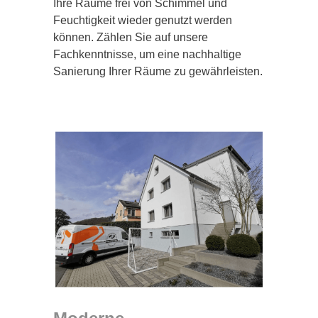
Ihre Räume frei von Schimmel und
Feuchtigkeit wieder genutzt werden
können. Zählen Sie auf unsere
Fachkenntnisse, um eine nachhaltige
Sanierung Ihrer Räume zu gewährleisten.