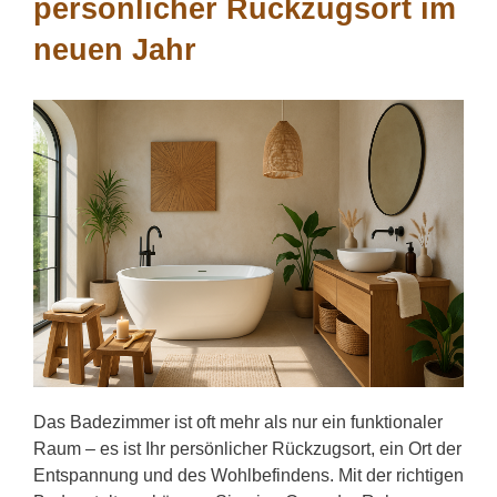
persönlicher Rückzugsort im
neuen Jahr
Das Badezimmer ist oft mehr als nur ein funktionaler
Raum – es ist Ihr persönlicher Rückzugsort, ein Ort der
Entspannung und des Wohlbefindens. Mit der richtigen