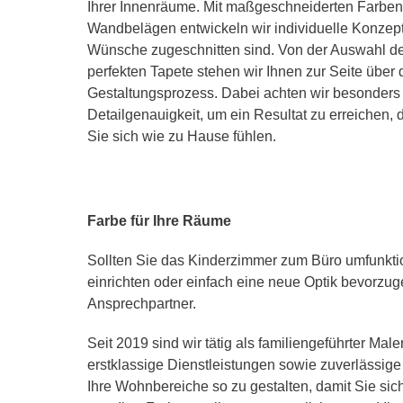
Ihrer Innenräume. Mit maßgeschneiderten Farbe
Wandbelägen entwickeln wir individuelle Konzepte
Wünsche zugeschnitten sind. Von der Auswahl der
perfekten Tapete stehen wir Ihnen zur Seite übe
Gestaltungsprozess. Dabei achten wir besonders 
Detailgenauigkeit, um ein Resultat zu erreichen,
Sie sich wie zu Hause fühlen.
Farbe für Ihre Räume
Sollten Sie das Kinderzimmer zum Büro umfunktio
einrichten oder einfach eine neue Optik bevorzuge
Ansprechpartner.
Seit 2019 sind wir tätig als familiengeführter Male
erstklassige Dienstleistungen sowie zuverlässige 
Ihre Wohnbereiche so zu gestalten, damit Sie sic