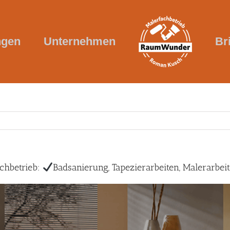
ngen
Unternehmen
Br
hbetrieb:
Badsanierung, Tapezierarbeiten, Malerarbei