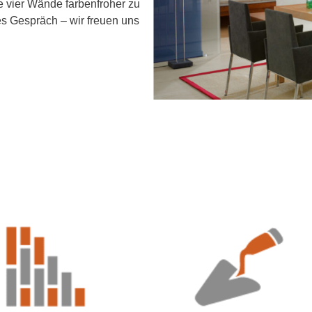
re vier Wände farbenfroher zu
es Gespräch – wir freuen uns