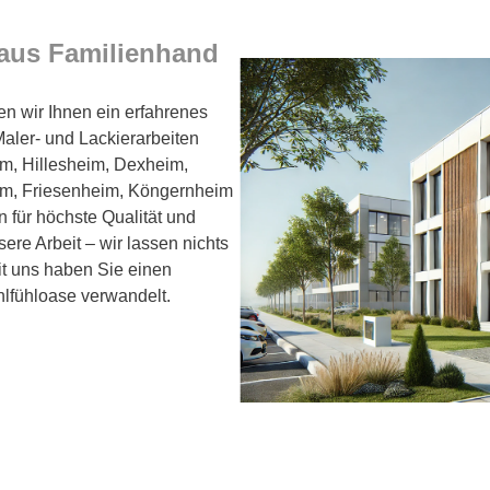
 aus Familienhand
en wir Ihnen ein erfahrenes
aler- und Lackierarbeiten
m, Hillesheim, Dexheim,
im, Friesenheim, Köngernheim
 für höchste Qualität und
ere Arbeit – wir lassen nichts
Mit uns haben Sie einen
hlfühloase verwandelt.