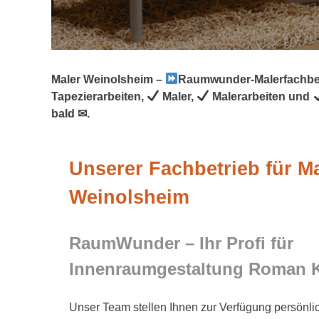
Maler Weinolsheim –
Raumwunder-Malerfachbe
Tapezierarbeiten,
Maler,
Malerarbeiten und
bald ✉.
Unserer Fachbetrieb für Ma
Weinolsheim
RaumWunder – Ihr Profi für
Innenraumgestaltung Roman 
Unser Team stellen Ihnen zur Verfügung persönli