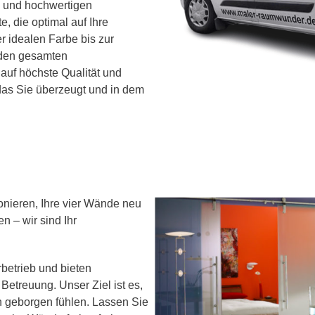
n und hochwertigen
, die optimal auf Ihre
 idealen Farbe bis zur
r den gesamten
auf höchste Qualität und
 das Sie überzeugt und in dem
nieren, Ihre vier Wände neu
n – wir sind Ihr
rbetrieb und bieten
Betreuung. Unser Ziel ist es,
h geborgen fühlen. Lassen Sie