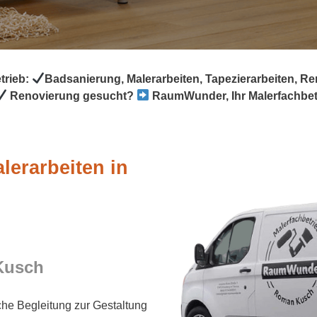
trieb:
Badsanierung, Malerarbeiten, Tapezierarbeiten, R
Renovierung gesucht?
RaumWunder, Ihr Malerfachbetr
lerarbeiten in
Kusch
che Begleitung zur Gestaltung