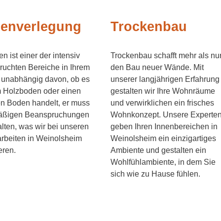
enverlegung
Trockenbau
en ist einer der intensiv
Trockenbau schafft mehr als nu
uchten Bereiche in Ihrem
den Bau neuer Wände. Mit
 unabhängig davon, ob es
unserer langjährigen Erfahrung
m Holzboden oder einen
gestalten wir Ihre Wohnräume
len Boden handelt, er muss
und verwirklichen ein frisches
äßigen Beanspruchungen
Wohnkonzept. Unsere Experte
lten, was wir bei unseren
geben Ihren Innenbereichen in
rbeiten in Weinolsheim
Weinolsheim ein einzigartiges
eren.
Ambiente und gestalten ein
Wohlfühlambiente, in dem Sie
sich wie zu Hause fühlen.