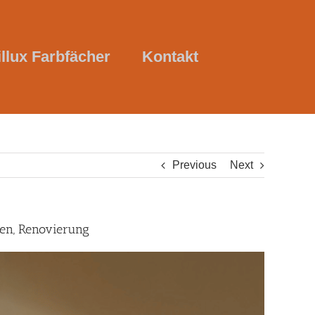
illux Farbfächer
Kontakt
Previous
Next
ten, Renovierung