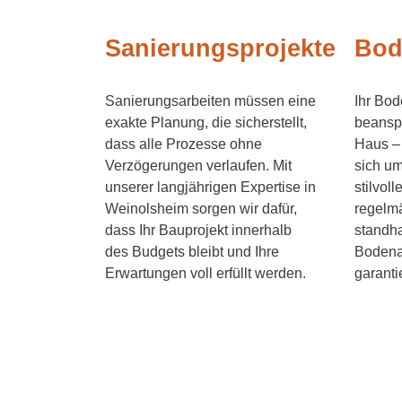
Sanierungsprojekte
Bod
Sanierungsarbeiten müssen eine
Ihr Bod
exakte Planung, die sicherstellt,
beanspr
dass alle Prozesse ohne
Haus –
Verzögerungen verlaufen. Mit
sich u
unserer langjährigen Expertise in
stilvol
Weinolsheim sorgen wir dafür,
regelm
dass Ihr Bauprojekt innerhalb
standha
des Budgets bleibt und Ihre
Bodena
Erwartungen voll erfüllt werden.
garanti