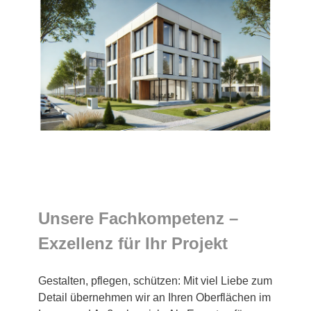
Unsere Fachkompetenz –
Exzellenz für Ihr Projekt
Gestalten, pflegen, schützen: Mit viel Liebe zum
Detail übernehmen wir an Ihren Oberflächen im