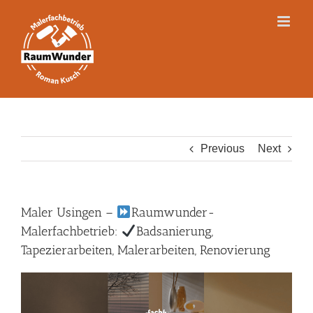
Skip
to
content
Previous
Next
Maler Usingen –
Raumwunder-
Malerfachbetrieb:
Badsanierung,
Tapezierarbeiten, Malerarbeiten, Renovierung