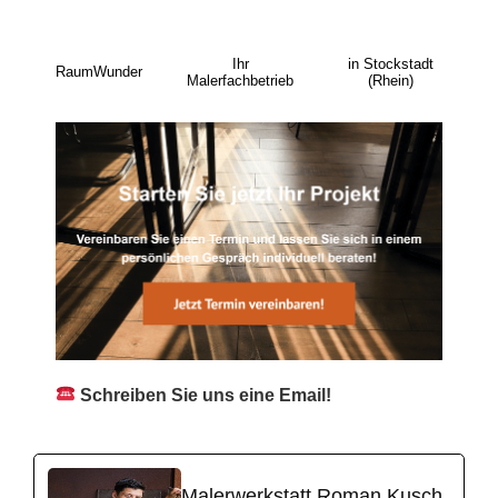
Ihr
in Stockstadt
RaumWunder
Malerfachbetrieb
(Rhein)
Schreiben Sie uns eine Email!
Malerwerkstatt Roman Kusch