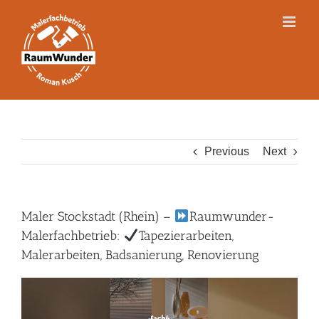
Skip
to
content
Previous
Next
Maler Stockstadt (Rhein) –
Raumwunder-
Malerfachbetrieb:
Tapezierarbeiten,
Malerarbeiten, Badsanierung, Renovierung