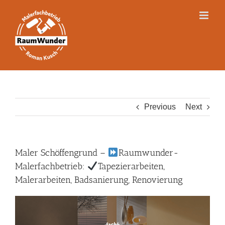
Skip
to
content
Previous
Next
Maler Schöffengrund –
Raumwunder-
Malerfachbetrieb:
Tapezierarbeiten,
Malerarbeiten, Badsanierung, Renovierung