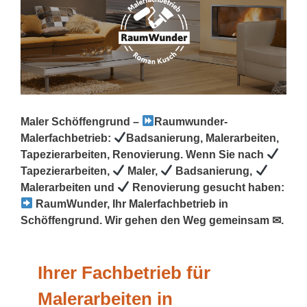
Maler Schöffengrund –
Raumwunder-
Malerfachbetrieb:
Badsanierung, Malerarbeiten,
Tapezierarbeiten, Renovierung. Wenn Sie nach
Tapezierarbeiten,
Maler,
Badsanierung,
Malerarbeiten und
Renovierung gesucht haben:
RaumWunder, Ihr Malerfachbetrieb in
Schöffengrund. Wir gehen den Weg gemeinsam ✉.
Ihrer Fachbetrieb für
Malerarbeiten in