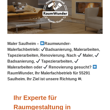
Maler Saulheim –
Raumwunder-
Malerfachbetrieb:
Badsanierung, Malerarbeiten,
Tapezierarbeiten, Renovierung. Nach
Maler,
Badsanierung,
Tapezierarbeiten,
Malerarbeiten oder
Renovierung gesucht?
RaumWunder, Ihr Malerfachbetrieb für 55291
Saulheim. Ihr Ziel ist unsere Richtung ✉.
Ihr Experte für
Raumgestaltung in