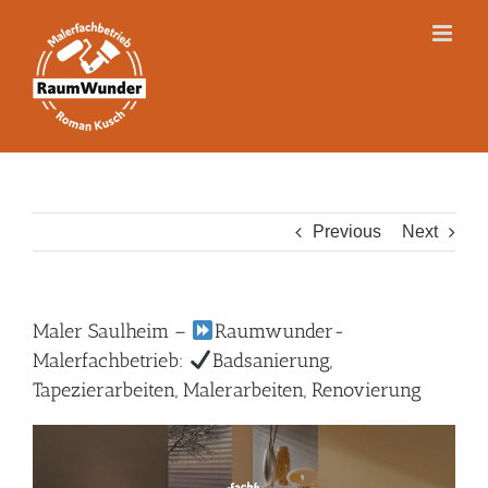
Skip
to
content
Previous
Next
Maler Saulheim –
Raumwunder-
Malerfachbetrieb:
Badsanierung,
Tapezierarbeiten, Malerarbeiten, Renovierung