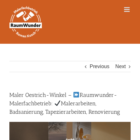
Skip
to
content
Previous
Next
Maler Oestrich-Winkel –
Raumwunder-
Malerfachbetrieb:
Malerarbeiten,
Badsanierung, Tapezierarbeiten, Renovierung