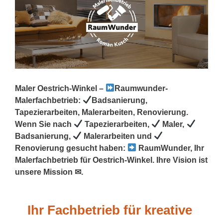
Maler Oestrich-Winkel –
Raumwunder-
Malerfachbetrieb:
Badsanierung,
Tapezierarbeiten, Malerarbeiten, Renovierung.
Wenn Sie nach
Tapezierarbeiten,
Maler,
Badsanierung,
Malerarbeiten und
Renovierung gesucht haben:
RaumWunder, Ihr
Malerfachbetrieb für Oestrich-Winkel. Ihre Vision ist
unsere Mission ✉.
Ihr Fachbetrieb für kreative