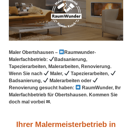
Maler Obertshausen –
Raumwunder-
Malerfachbetrieb:
Badsanierung,
Tapezierarbeiten, Malerarbeiten, Renovierung.
Wenn Sie nach
Maler,
Tapezierarbeiten,
Badsanierung,
Malerarbeiten oder
Renovierung gesucht haben:
RaumWunder, Ihr
Malerfachbetrieb für Obertshausen. Kommen Sie
doch mal vorbei ✉.
Ihrer Malermeisterbetrieb in