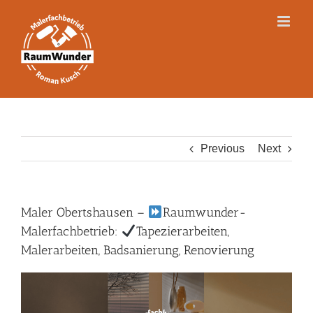
Skip
to
content
Previous
Next
Maler Obertshausen –
Raumwunder-
Malerfachbetrieb:
Tapezierarbeiten,
Malerarbeiten, Badsanierung, Renovierung