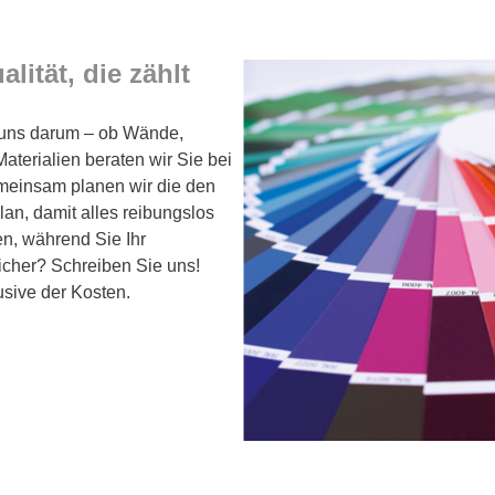
ität, die zählt
 uns darum – ob Wände,
terialien beraten wir Sie bei
meinsam planen wir die den
lan, damit alles reibungslos
en, während Sie Ihr
cher? Schreiben Sie uns!
usive der Kosten.