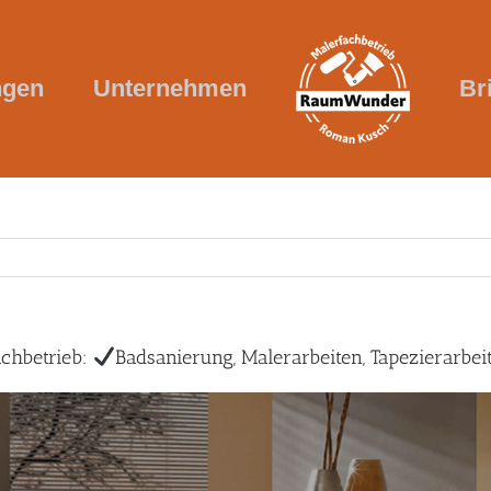
ngen
Unternehmen
Br
hbetrieb:
Badsanierung, Malerarbeiten, Tapezierarbei