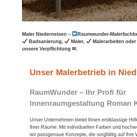
Maler Niederneisen –
Raumwunder-Malerfachbe
Badsanierung,
Maler,
Malerarbeiten ode
unsere Verpflichtung ✉.
Unser Malerbetrieb in Nie
RaumWunder – Ihr Profi für
Innenraumgestaltung Roman 
Unser Unternehmen bietet Ihnen erstklassige Hil
Ihrer Räume. Mit individuellen Farben und hoch
wir passgenaue Konzepte, die sorgfältig auf Ihre 