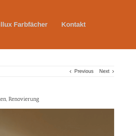
illux Farbfächer
Kontakt
Previous
Next
ten, Renovierung