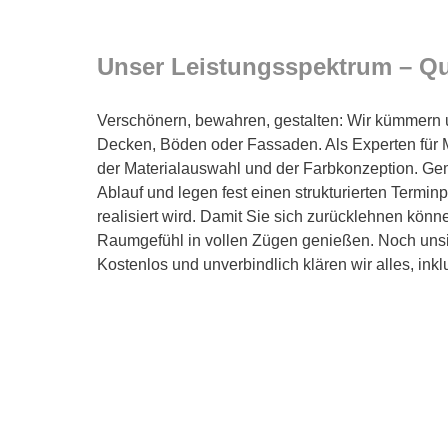
Unser Leistungsspektrum – Qual
Verschönern, bewahren, gestalten: Wir kümmern
Decken, Böden oder Fassaden. Als Experten für Ma
der Materialauswahl und der Farbkonzeption. Ge
Ablauf und legen fest einen strukturierten Terminp
realisiert wird. Damit Sie sich zurücklehnen könn
Raumgefühl in vollen Zügen genießen. Noch unsi
Kostenlos und unverbindlich klären wir alles, inkl