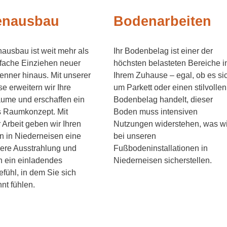
enausbau
Bodenarbeiten
ausbau ist weit mehr als
Ihr Bodenbelag ist einer der
fache Einziehen neuer
höchsten belasteten Bereiche i
nner hinaus. Mit unserer
Ihrem Zuhause – egal, ob es si
se erweitern wir Ihre
um Parkett oder einen stilvollen
ume und erschaffen ein
Bodenbelag handelt, dieser
s Raumkonzept. Mit
Boden muss intensiven
 Arbeit geben wir Ihren
Nutzungen widerstehen, was wi
 in Niederneisen eine
bei unseren
ere Ausstrahlung und
Fußbodeninstallationen in
n ein einladendes
Niederneisen sicherstellen.
ühl, in dem Sie sich
nt fühlen.