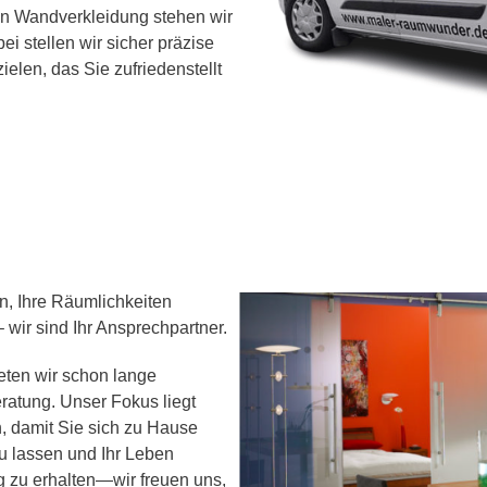
en Wandverkleidung stehen wir
i stellen wir sicher präzise
elen, das Sie zufriedenstellt
n, Ihre Räumlichkeiten
wir sind Ihr Ansprechpartner.
ieten wir schon lange
ratung. Unser Fokus liegt
, damit Sie sich zu Hause
u lassen und Ihr Leben
g zu erhalten—wir freuen uns,