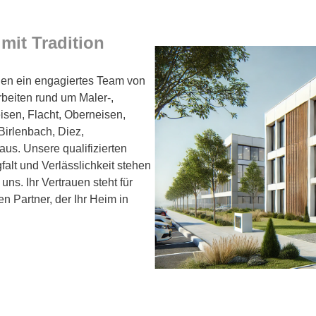
mit Tradition
hnen ein engagiertes Team von
rbeiten rund um Maler-,
isen, Flacht, Oberneisen,
irlenbach, Diez,
us. Unsere qualifizierten
falt und Verlässlichkeit stehen
 uns. Ihr Vertrauen steht für
en Partner, der Ihr Heim in