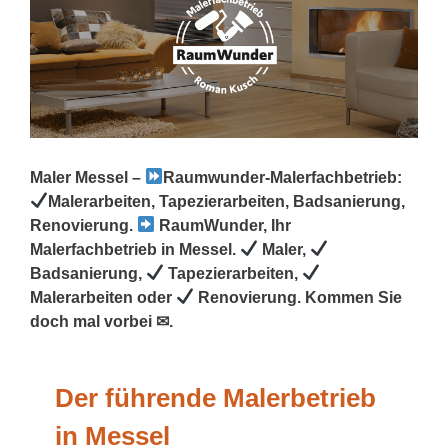
Maler Messel –
Raumwunder-Malerfachbetrieb:
Malerarbeiten, Tapezierarbeiten, Badsanierung,
Renovierung.
RaumWunder, Ihr
Malerfachbetrieb in Messel.
Maler,
Badsanierung,
Tapezierarbeiten,
Malerarbeiten oder
Renovierung. Kommen Sie
doch mal vorbei ✉.
Der führende Malerbetrieb
in Messel