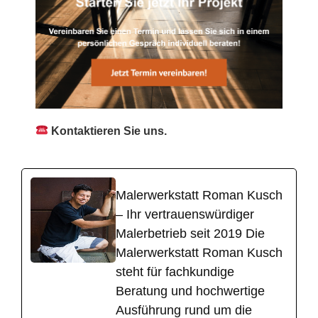
Kontaktieren Sie uns.
Malerwerkstatt Roman Kusch
– Ihr vertrauenswürdiger
Malerbetrieb seit 2019 Die
Malerwerkstatt Roman Kusch
steht für fachkundige
Beratung und hochwertige
Ausführung rund um die