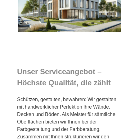
Unser Serviceangebot –
Höchste Qualität, die zählt
Schützen, gestalten, bewahren: Wir gestalten
mit handwerklicher Perfektion Ihre Wände,
Decken und Böden. Als Meister für sämtliche
Oberflächen bieten wir Ihnen bei der
Farbgestaltung und der Farbberatung.
Zusammen mit Ihnen strukturieren wir den