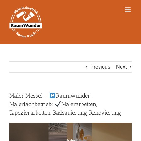
Skip
to
content
Previous
Next
Maler Messel –
Raumwunder-
Malerfachbetrieb:
Malerarbeiten,
Tapezierarbeiten, Badsanierung, Renovierung