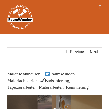
Skip
to
content
Previous
Next
Maler Mainhausen –
Raumwunder-
Malerfachbetrieb:
Badsanierung,
Tapezierarbeiten, Malerarbeiten, Renovierung