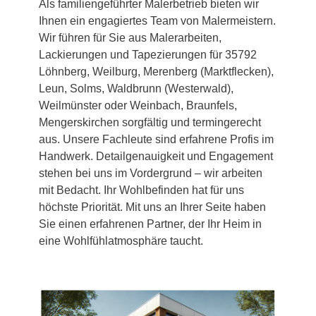
Als familiengeführter Malerbetrieb bieten wir
Ihnen ein engagiertes Team von Malermeistern.
Wir führen für Sie aus Malerarbeiten,
Lackierungen und Tapezierungen für 35792
Löhnberg, Weilburg, Merenberg (Marktflecken),
Leun, Solms, Waldbrunn (Westerwald),
Weilmünster oder Weinbach, Braunfels,
Mengerskirchen sorgfältig und termingerecht
aus. Unsere Fachleute sind erfahrene Profis im
Handwerk. Detailgenauigkeit und Engagement
stehen bei uns im Vordergrund – wir arbeiten
mit Bedacht. Ihr Wohlbefinden hat für uns
höchste Priorität. Mit uns an Ihrer Seite haben
Sie einen erfahrenen Partner, der Ihr Heim in
eine Wohlfühlatmosphäre taucht.