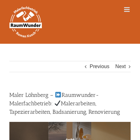
Skip
to
content
Previous
Next
Maler Löhnberg –
Raumwunder-
Malerfachbetrieb:
Malerarbeiten,
Tapezierarbeiten, Badsanierung, Renovierung