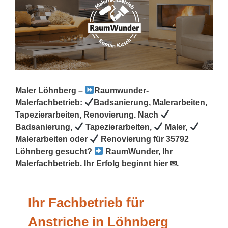
Maler Löhnberg –
Raumwunder-
Malerfachbetrieb:
Badsanierung, Malerarbeiten,
Tapezierarbeiten, Renovierung. Nach
Badsanierung,
Tapezierarbeiten,
Maler,
Malerarbeiten oder
Renovierung für 35792
Löhnberg gesucht?
RaumWunder, Ihr
Malerfachbetrieb. Ihr Erfolg beginnt hier ✉.
Ihr Fachbetrieb für
Anstriche in Löhnberg