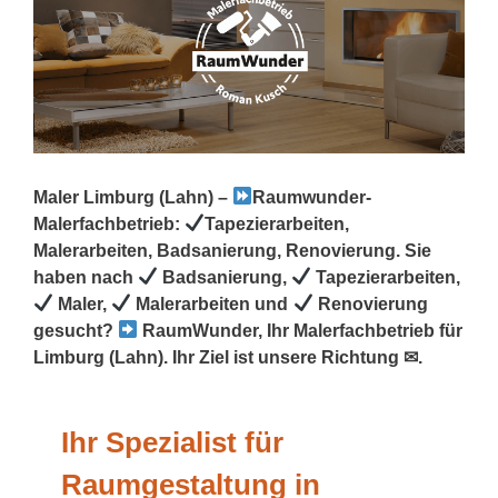
Maler Limburg (Lahn) –
Raumwunder-
Malerfachbetrieb:
Tapezierarbeiten,
Malerarbeiten, Badsanierung, Renovierung. Sie
haben nach
Badsanierung,
Tapezierarbeiten,
Maler,
Malerarbeiten und
Renovierung
gesucht?
RaumWunder, Ihr Malerfachbetrieb für
Limburg (Lahn). Ihr Ziel ist unsere Richtung ✉.
Ihr Spezialist für
Raumgestaltung in