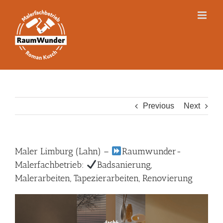
Skip
to
content
Previous
Next
Maler Limburg (Lahn) –
Raumwunder-
Malerfachbetrieb:
Badsanierung,
Malerarbeiten, Tapezierarbeiten, Renovierung