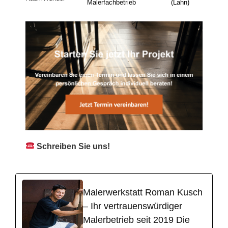
Malerfachbetrieb
(Lahn)
Schreiben Sie uns!
Malerwerkstatt Roman Kusch
– Ihr vertrauenswürdiger
Malerbetrieb seit 2019 Die