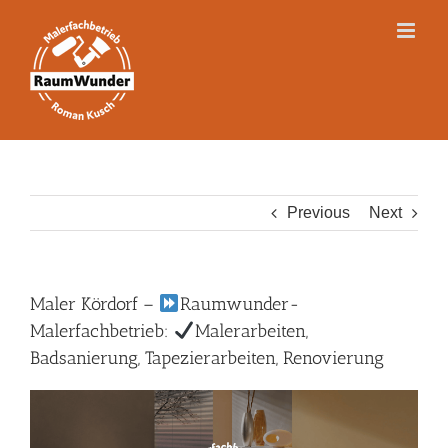
Skip
to
content
Previous
Next
Maler Kördorf –
Raumwunder-
Malerfachbetrieb:
Malerarbeiten,
Badsanierung, Tapezierarbeiten, Renovierung