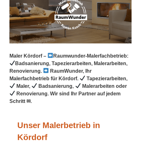
Maler Kördorf –
Raumwunder-Malerfachbetrieb:
Badsanierung, Tapezierarbeiten, Malerarbeiten,
Renovierung.
RaumWunder, Ihr
Malerfachbetrieb für Kördorf.
Tapezierarbeiten,
Maler,
Badsanierung,
Malerarbeiten oder
Renovierung. Wir sind Ihr Partner auf jedem
Schritt ✉.
Unser Malerbetrieb in
Kördorf