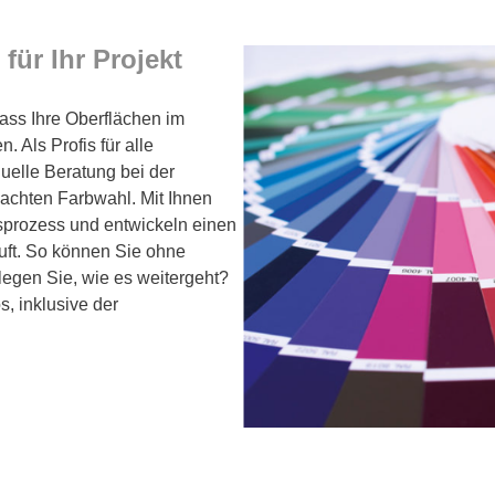
für Ihr Projekt
dass Ihre Oberflächen im
 Als Profis für alle
duelle Beratung bei der
achten Farbwahl. Mit Ihnen
rozess und entwickeln einen
äuft. So können Sie ohne
legen Sie, wie es weitergeht?
s, inklusive der