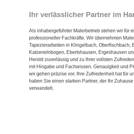
Ihr verlässlicher Partner im H
Als inhabergeführter Malerbetrieb stehen wir für 
professioneller Fachkräfte. Wir übernehmen Maler
Tapezierarbeiten in Klingelbach, Oberfischbach, 
Katzenelnbogen, Ebertshausen, Ergeshausen und A
Herold zuverlässig und zu Ihrer vollsten Zufried
mit Hingabe und Fachwissen. Genauigkeit und Prä
wir gehen präzise vor. Ihre Zufriedenheit hat für u
haben Sie einen starken Partner, der Ihr Zuhause 
verwandelt.