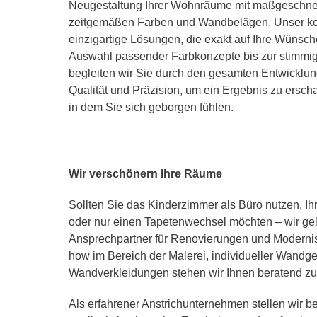
Neugestaltung Ihrer Wohnräume mit maßgeschnei
zeitgemäßen Farben und Wandbelägen. Unser ko
einzigartige Lösungen, die exakt auf Ihre Wünsch
Auswahl passender Farbkonzepte bis zur stimmi
begleiten wir Sie durch den gesamten Entwicklun
Qualität und Präzision, um ein Ergebnis zu ersch
in dem Sie sich geborgen fühlen.
Wir verschönern Ihre Räume
Sollten Sie das Kinderzimmer als Büro nutzen, I
oder nur einen Tapetenwechsel möchten – wir gel
Ansprechpartner für Renovierungen und Moderni
how im Bereich der Malerei, individueller Wandg
Wandverkleidungen stehen wir Ihnen beratend zur
Als erfahrener Anstrichunternehmen stellen wir be