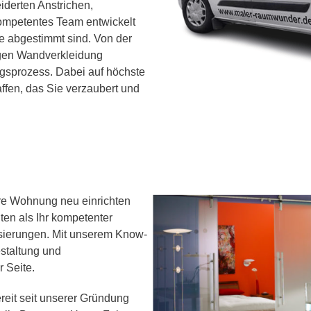
derten Anstrichen,
mpetentes Team entwickelt
e abgestimmt sind. Von der
gen Wandverkleidung
gsprozess. Dabei auf höchste
affen, das Sie verzaubert und
hre Wohnung neu einrichten
ten als Ihr kompetenter
sierungen. Mit unserem Know-
estaltung und
 Seite.
reit seit unserer Gründung