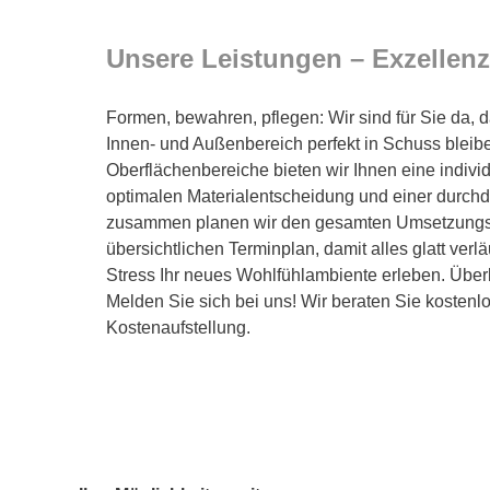
Unsere Leistungen – Exzellenz 
Formen, bewahren, pflegen: Wir sind für Sie da, 
Innen- und Außenbereich perfekt in Schuss bleiben.
Oberflächenbereiche bieten wir Ihnen eine indivi
optimalen Materialentscheidung und einer durchd
zusammen planen wir den gesamten Umsetzungsp
übersichtlichen Terminplan, damit alles glatt verl
Stress Ihr neues Wohlfühlambiente erleben. Über
Melden Sie sich bei uns! Wir beraten Sie kostenlo
Kostenaufstellung.