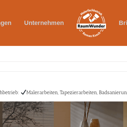
ngen
Unternehmen
Br
betrieb:
Malerarbeiten, Tapezierarbeiten, Badsanieru