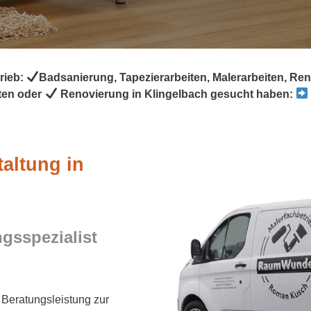
rieb:
Badsanierung, Tapezierarbeiten, Malerarbeiten, R
ten oder
Renovierung in Klingelbach gesucht haben:
taltung in
sspezialist
e Beratungsleistung zur