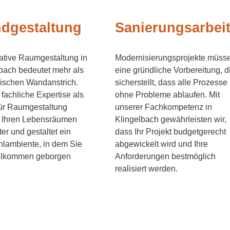
dgestaltung
Sanierungsarbei
ative Raumgestaltung in
Modernisierungsprojekte müss
bach bedeutet mehr als
eine gründliche Vorbereitung, d
rischen Wandanstrich.
sicherstellt, dass alle Prozesse
fachliche Expertise als
ohne Probleme ablaufen. Mit
für Raumgestaltung
unserer Fachkompetenz in
t Ihren Lebensräumen
Klingelbach gewährleisten wir,
er und gestaltet ein
dass Ihr Projekt budgetgerecht
lambiente, in dem Sie
abgewickelt wird und Ihre
ollkommen geborgen
Anforderungen bestmöglich
realisiert werden.