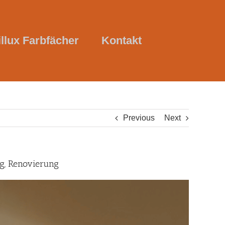
illux Farbfächer
Kontakt
Previous
Next
ng, Renovierung