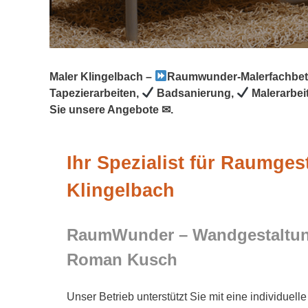
Maler Klingelbach –
Raumwunder-Malerfachbet
Tapezierarbeiten,
Badsanierung,
Malerarbei
Sie unsere Angebote ✉.
Ihr Spezialist für Raumges
Klingelbach
RaumWunder – Wandgestaltung
Roman Kusch
Unser Betrieb unterstützt Sie mit eine individuell