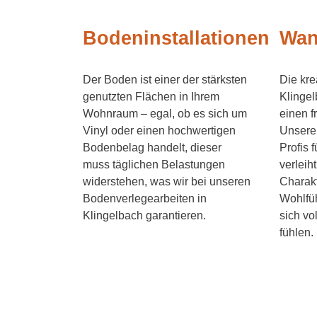
Bodeninstallationen
Wan
Der Boden ist einer der stärksten
Die kre
genutzten Flächen in Ihrem
Klingel
Wohnraum – egal, ob es sich um
einen f
Vinyl oder einen hochwertigen
Unsere 
Bodenbelag handelt, dieser
Profis 
muss täglichen Belastungen
verleih
widerstehen, was wir bei unseren
Charakt
Bodenverlegearbeiten in
Wohlfüh
Klingelbach garantieren.
sich v
fühlen.