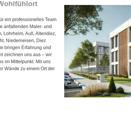
Wohlfühlort
ür ein professionelles Team
e anfallenden Maler- und
 Lohrheim, Aull, Altendiez,
ht, Niederneisen, Diez
te bringen Erfahrung und
it zeichnen uns aus – wir
s im Mittelpunkt. Mit uns
vier Wände zu einem Ort der