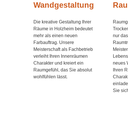
Wandgestaltung
Rau
Die kreative Gestaltung Ihrer
Raumge
Räume in Holzheim bedeutet
Trocken
mehr als einen neuen
nur das
Farbauftrag. Unsere
Raumtre
Meisterschaft als Fachbetrieb
Meister
verleiht Ihren Innenräumen
Lebens
Charakter und kreiert ein
neues W
Raumgefühl, das Sie absolut
Ihren 
wohlfühlen lässt.
Charakt
einlad
Sie sic