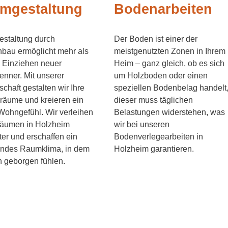
mgestaltung
Bodenarbeiten
staltung durch
Der Boden ist einer der
bau ermöglicht mehr als
meistgenutzten Zonen in Ihrem
 Einziehen neuer
Heim – ganz gleich, ob es sich
nner. Mit unserer
um Holzboden oder einen
schaft gestalten wir Ihre
speziellen Bodenbelag handelt
räume und kreieren ein
dieser muss täglichen
ohngefühl. Wir verleihen
Belastungen widerstehen, was
Räumen in Holzheim
wir bei unseren
er und erschaffen ein
Bodenverlegearbeiten in
endes Raumklima, in dem
Holzheim garantieren.
h geborgen fühlen.