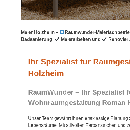
Maler Holzheim –
Raumwunder-Malerfachbetri
Badsanierung,
Malerarbeiten und
Renovier
Ihr Spezialist für Raumges
Holzheim
RaumWunder – Ihr Spezialist f
Wohnraumgestaltung Roman 
Unser Team gewährt Ihnen erstklassige Planung 
Lebensräume. Mit stilvollen Farbanstrichen und