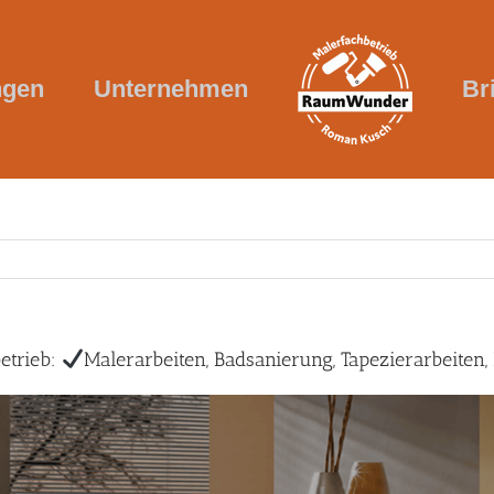
ngen
Unternehmen
Br
trieb:
Malerarbeiten, Badsanierung, Tapezierarbeiten