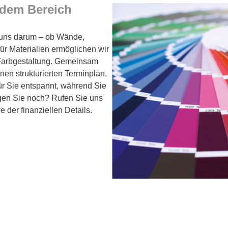
jedem Bereich
 uns darum – ob Wände,
ür Materialien ermöglichen wir
 Farbgestaltung. Gemeinsam
inen strukturierten Terminplan,
 für Sie entspannt, während Sie
gen Sie noch? Rufen Sie uns
e der finanziellen Details.