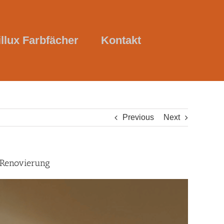
illux Farbfächer
Kontakt
Previous
Next
, Renovierung