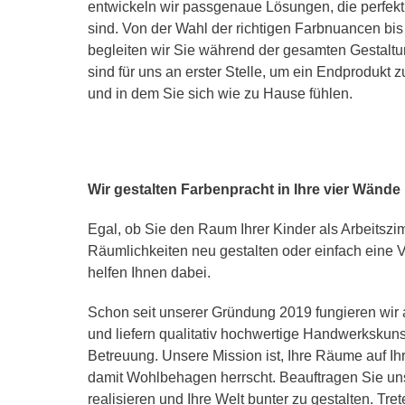
entwickeln wir passgenaue Lösungen, die perfekt 
sind. Von der Wahl der richtigen Farbnuancen bi
begleiten wir Sie während der gesamten Gestaltun
sind für uns an erster Stelle, um ein Endprodukt z
und in dem Sie sich wie zu Hause fühlen.
Wir gestalten Farbenpracht in Ihre vier Wände
Egal, ob Sie den Raum Ihrer Kinder als Arbeitszim
Räumlichkeiten neu gestalten oder einfach eine
helfen Ihnen dabei.
Schon seit unserer Gründung 2019 fungieren wir 
und liefern qualitativ hochwertige Handwerkskuns
Betreuung. Unsere Mission ist, Ihre Räume auf I
damit Wohlbehagen herrscht. Beauftragen Sie uns
realisieren und Ihre Welt bunter zu gestalten. Tret