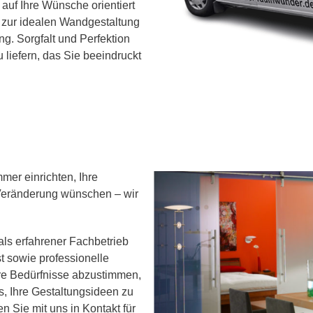
auf Ihre Wünsche orientiert
s zur idealen Wandgestaltung
g. Sorgfalt und Perfektion
u liefern, das Sie beeindruckt
mer einrichten, Ihre
 Veränderung wünschen – wir
als erfahrener Fachbetrieb
t sowie professionelle
hre Bedürfnisse abzustimmen,
, Ihre Gestaltungsideen zu
en Sie mit uns in Kontakt für