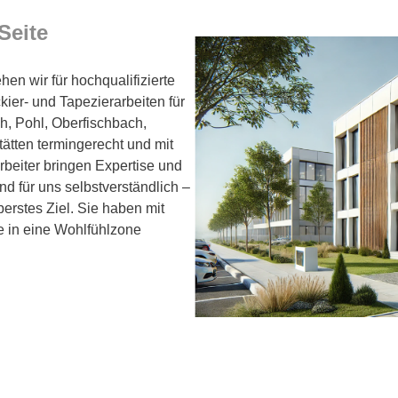
Seite
en wir für hochqualifizierte
kier- und Tapezierarbeiten für
h, Pohl, Oberfischbach,
tätten termingerecht und mit
arbeiter bringen Expertise und
nd für uns selbstverständlich –
berstes Ziel. Sie haben mit
e in eine Wohlfühlzone