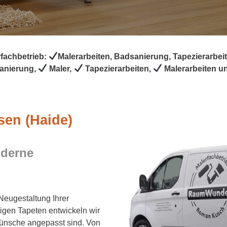
fachbetrieb:
Malerarbeiten, Badsanierung, Tapezierarbei
anierung,
Maler,
Tapezierarbeiten,
Malerarbeiten u
sen (Haide)
oderne
Neugestaltung Ihrer
igen Tapeten entwickeln wir
ünsche angepasst sind. Von