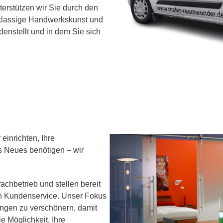
terstützen wir Sie durch den
tklassige Handwerkskunst und
denstellt und in dem Sie sich
einrichten, Ihre
s Neues benötigen – wir
fachbetrieb und stellen bereit
n Kundenservice. Unser Fokus
ungen zu verschönern, damit
e Möglichkeit, Ihre