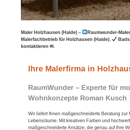
Maler Holzhausen (Haide) –
Raumwunder-Maler
Malerfachbetrieb für Holzhausen (Haide).
Bads
kontaktieren ✉.
Ihre Malerfirma in Holzhau
RaumWunder – Experte für m
Wohnkonzepte Roman Kusch
Wir liefert Ihnen maßgeschneiderte Beratung zur 
Lebensräume. Mit kreativen Farben und hochwert
maßgeschneiderte Ansätze, die genau auf Ihre W