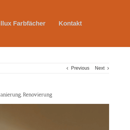
illux Farbfächer
Kontakt
Previous
Next
dsanierung, Renovierung