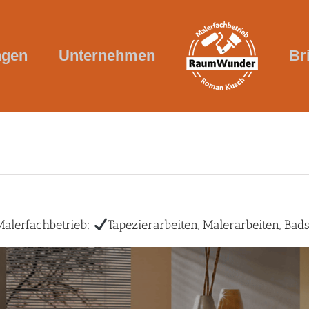
ngen
Unternehmen
Br
lerfachbetrieb:
Tapezierarbeiten, Malerarbeiten, Ba