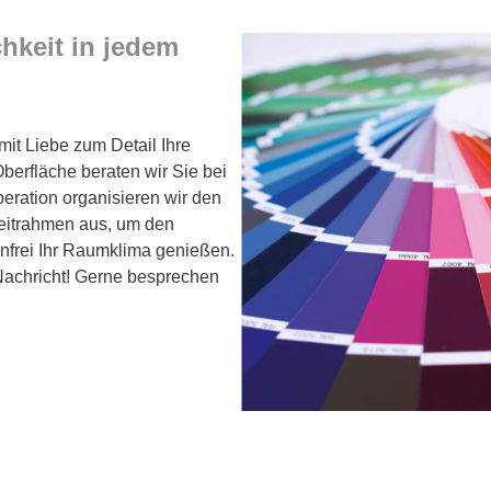
hkeit in jedem
it Liebe zum Detail Ihre
berfläche beraten wir Sie bei
eration organisieren wir den
eitrahmen aus, um den
enfrei Ihr Raumklima genießen.
 Nachricht! Gerne besprechen