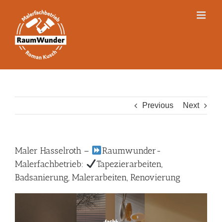
Skip
to
content
Previous
Next
Maler Hasselroth –
Raumwunder-
Malerfachbetrieb:
Tapezierarbeiten,
Badsanierung, Malerarbeiten, Renovierung