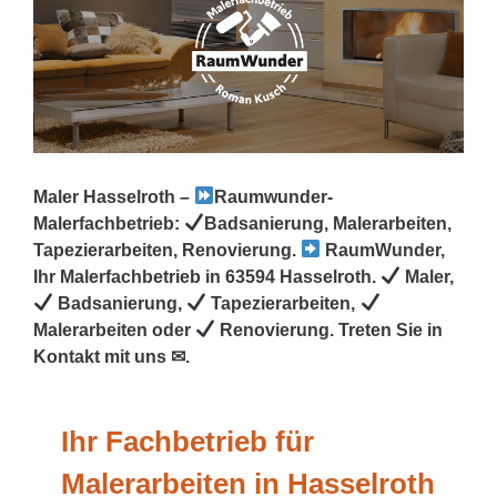
Maler Hasselroth –
Raumwunder-
Malerfachbetrieb:
Badsanierung, Malerarbeiten,
Tapezierarbeiten, Renovierung.
RaumWunder,
Ihr Malerfachbetrieb in 63594 Hasselroth.
Maler,
Badsanierung,
Tapezierarbeiten,
Malerarbeiten oder
Renovierung. Treten Sie in
Kontakt mit uns ✉.
Ihr Fachbetrieb für
Malerarbeiten in Hasselroth