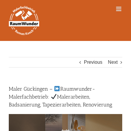
Skip
to
content
Previous
Next
Maler Gückingen –
Raumwunder-
Malerfachbetrieb:
Malerarbeiten,
Badsanierung, Tapezierarbeiten, Renovierung