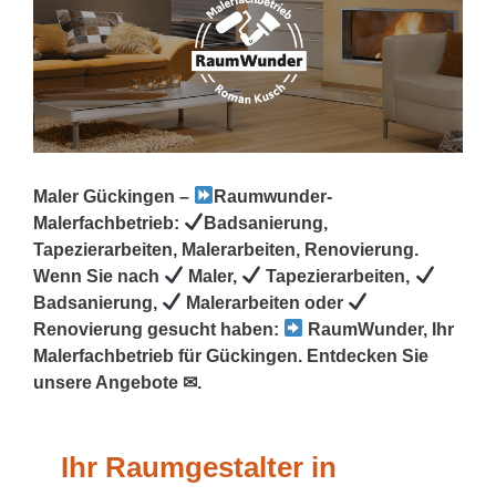
Maler Gückingen –
Raumwunder-
Malerfachbetrieb:
Badsanierung,
Tapezierarbeiten, Malerarbeiten, Renovierung.
Wenn Sie nach
Maler,
Tapezierarbeiten,
Badsanierung,
Malerarbeiten oder
Renovierung gesucht haben:
RaumWunder, Ihr
Malerfachbetrieb für Gückingen. Entdecken Sie
unsere Angebote ✉.
Ihr Raumgestalter in