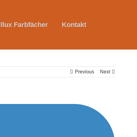
illux Farbfächer
Kontakt
Previous
Next