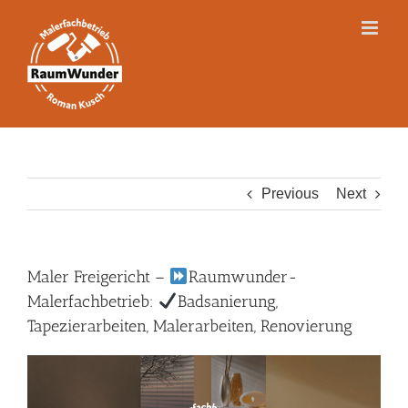
Skip
to
content
Previous
Next
Maler Freigericht –
Raumwunder-
Malerfachbetrieb:
Badsanierung,
Tapezierarbeiten, Malerarbeiten, Renovierung