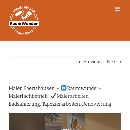
Skip
to
content
Previous
Next
Maler Ebertshausen –
Raumwunder-
Malerfachbetrieb:
Malerarbeiten,
Badsanierung, Tapezierarbeiten, Renovierung