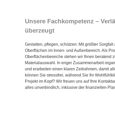
Unsere Fachkompetenz – Verläs
überzeugt
Gestalten, pflegen, schützen: Mit größter Sorgfalt 
Oberflächen im Innen- und Außenbereich. Als Profi
Oberflächenbereiche stehen wir Ihnen beratend zu
Materialauswahl. In enger Zusammenarbeit orga
und erarbeiten einen klaren Zeitrahmen, damit all
können Sie stressfrei, während Sie Ihr Wohlfühlk
Projekt im Kopf? Wir freuen uns auf Ihre Kontak
alles unverbindlich, inklusive der finanziellen Pl