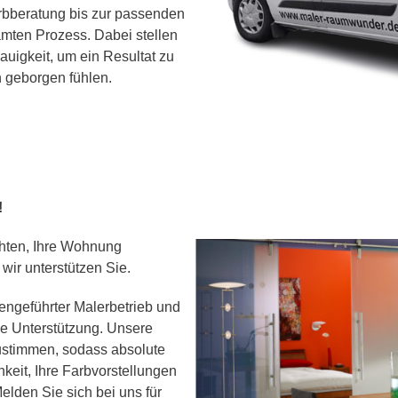
arbberatung bis zur passenden
mten Prozess. Dabei stellen
auigkeit, um ein Resultat zu
ch geborgen fühlen.
!
chten, Ihre Wohnung
wir unterstützen Sie.
iengeführter Malerbetrieb und
le Unterstützung. Unsere
zustimmen, sodass absolute
keit, Ihre Farbvorstellungen
Melden Sie sich bei uns für