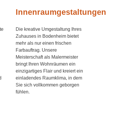
Innenraumgestaltungen
te
Die kreative Umgestaltung Ihres
Zuhauses in Bodenheim bietet
mehr als nur einen frischen
Farbauftrag. Unsere
Meisterschaft als Malermeister
bringt Ihren Wohnräumen ein
einzigartiges Flair und kreiert ein
d
einladendes Raumklima, in dem
Sie sich vollkommen geborgen
fühlen.