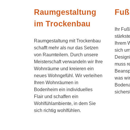
Raumgestaltung
Fuß
im Trockenbau
Ihr Fuß
stärkst
Raumgestaltung mit Trockenbau
Ihrem 
schafft mehr als nur das Setzen
sich u
von Raumteilern. Durch unsere
Design
Meisterschaft verwandeln wir Ihre
muss r
Wohnräume und kreieren ein
Beansp
neues Wohngefühl. Wir verleihen
was wir
Ihren Wohnräumen in
Bodena
Bodenheim ein individuelles
sichers
Flair und schaffen ein
Wohlfühlambiente, in dem Sie
sich richtig wohlfühlen.