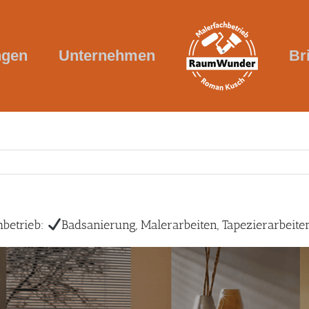
ngen
Unternehmen
Br
betrieb:
Badsanierung, Malerarbeiten, Tapezierarbeite