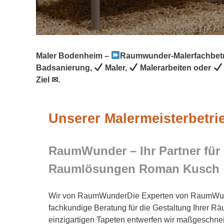
Maler Bodenheim –
Raumwunder-Malerfachbet
Badsanierung,
Maler,
Malerarbeiten oder
Ziel ✉.
Unserer Malermeisterbetr
RaumWunder – Ihr Partner für 
Raumlösungen Roman Kusch
Wir von RaumWunderDie Experten von RaumWund
fachkundige Beratung für die Gestaltung Ihrer Rä
einzigartigen Tapeten entwerfen wir maßgeschne