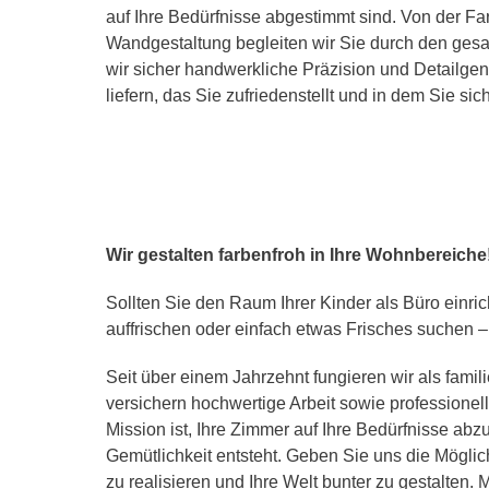
auf Ihre Bedürfnisse abgestimmt sind. Von der F
Wandgestaltung begleiten wir Sie durch den gesa
wir sicher handwerkliche Präzision und Detailgen
liefern, das Sie zufriedenstellt und in dem Sie si
Wir gestalten farbenfroh in Ihre Wohnbereiche
Sollten Sie den Raum Ihrer Kinder als Büro einri
auffrischen oder einfach etwas Frisches suchen – 
Seit über einem Jahrzehnt fungieren wir als famil
versichern hochwertige Arbeit sowie professionel
Mission ist, Ihre Zimmer auf Ihre Bedürfnisse ab
Gemütlichkeit entsteht. Geben Sie uns die Möglich
zu realisieren und Ihre Welt bunter zu gestalten. 