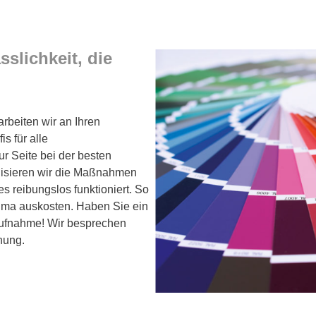
slichkeit, die
arbeiten wir an Ihren
s für alle
r Seite bei der besten
nisieren wir die Maßnahmen
es reibungslos funktioniert. So
lima auskosten. Haben Sie ein
taufnahme! Wir besprechen
anung.