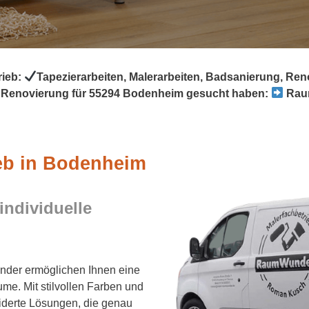
rieb:
Tapezierarbeiten, Malerarbeiten, Badsanierung, Re
Renovierung für 55294 Bodenheim gesucht haben:
Raum
ieb in Bodenheim
individuelle
er ermöglichen Ihnen eine
ume. Mit stilvollen Farben und
iderte Lösungen, die genau