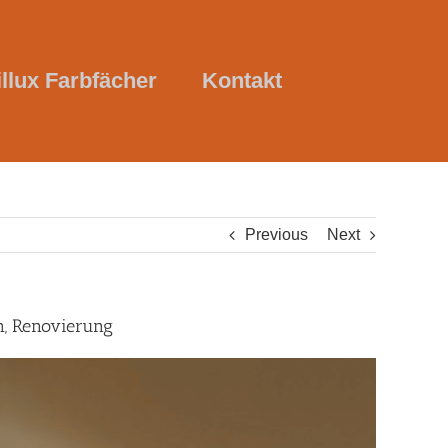
illux Farbfächer
Kontakt
Previous
Next
n, Renovierung