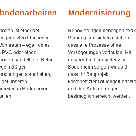
bodenarbeiten
Modernisierung
boden ist einer der
Renovierungen benötigen exak
en genutzten Flächen in
Planung, um sicherzustellen,
Wohnraum – egal, ob es
dass alle Prozesse ohne
m PVC oder einen
Verzögerungen verlaufen. Mit
boden handelt, der Belag
unserer Fachkompetenz in
egelmäßigen
Bodenheim sorgen wir dafür,
ruchungen standhalten,
dass Ihr Bauprojekt
 bei unseren
kosteneffizient durchgeführt wir
rbeiten in Bodenheim
und Ihre Anforderungen
tellen.
bestmöglich erreicht werden.