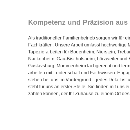
Kompetenz und Präzision aus
Als traditioneller Familienbetrieb sorgen wir für 
Fachkräften. Unsere Arbeit umfasst hochwertige M
Tapezierarbeiten für Bodenheim, Nierstein, Trebu
Nackenheim, Gau-Bischofsheim, Lörzweiler und 
Gustavsburg, Mommenheim fachgerecht und termi
arbeiten mit Leidenschaft und Fachwissen. Enga
stehen bei uns im Vordergrund – jedes Detail ist 
steht für uns an erster Stelle. Sie finden mit uns 
zählen können, der Ihr Zuhause zu einem Ort de